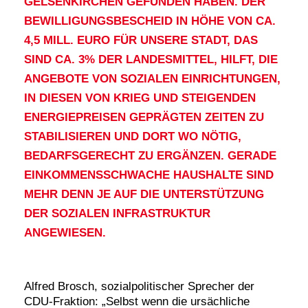
GELSENKIRCHEN GEFUNDEN HABEN. DER
BEWILLIGUNGSBESCHEID IN HÖHE VON CA.
4,5 MILL. EURO FÜR UNSERE STADT, DAS
SIND CA. 3% DER LANDESMITTEL, HILFT, DIE
ANGEBOTE VON SOZIALEN EINRICHTUNGEN,
IN DIESEN VON KRIEG UND STEIGENDEN
ENERGIEPREISEN GEPRÄGTEN ZEITEN ZU
STABILISIEREN UND DORT WO NÖTIG,
BEDARFSGERECHT ZU ERGÄNZEN. GERADE
EINKOMMENSSCHWACHE HAUSHALTE SIND
MEHR DENN JE AUF DIE UNTERSTÜTZUNG
DER SOZIALEN INFRASTRUKTUR
ANGEWIESEN.
Alfred Brosch, sozialpolitischer Sprecher der
CDU-Fraktion: „Selbst wenn die ursächliche