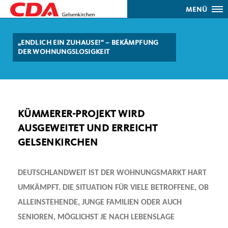
MENÜ
ENDLICH EIN ZUHAUSE!“ – BEKÄMPFUNG
DER WOHNUNGSLOSIGKEIT
KÜMMERER-PROJEKT WIRD
AUSGEWEITET UND ERREICHT
GELSENKIRCHEN
DEUTSCHLANDWEIT IST DER WOHNUNGSMARKT HART
UMKÄMPFT. DIE SITUATION FÜR VIELE BETROFFENE, OB
ALLEINSTEHENDE, JUNGE FAMILIEN ODER AUCH
SENIOREN, MÖGLICHST JE NACH LEBENSLAGE